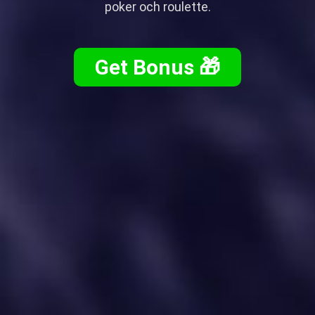
poker och roulette.
Get Bonus 🎁