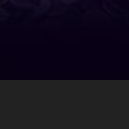
Mobile webbläsare
Nu har spel blivit en integrerad del av livet för nästan varje
person. Om tidigare spelare besökte spelautomathallar har
spellivet nu gått över till online-läge. Men nyligen har
mobilversioner av onlinekasinon blivit allt populärare.