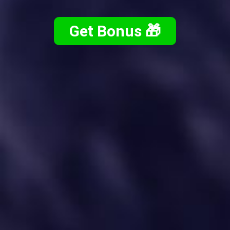
Get Bonus 🎁